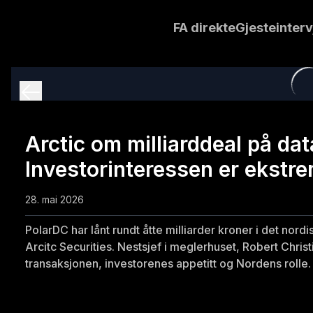
FA direkte
Gjesteinterv
Arctic om milliarddeal på dat
Investorinteressen er ekstre
28. mai 2026
PolarDC har lånt rundt åtte milliarder kroner i det nor
Arcitc Securities. Nestsjef i meglerhuset, Robert Chris
transaksjonen, investorenes appetitt og Nordens rolle.